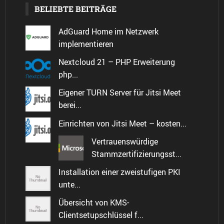
BELIEBTE BEITRÄGE
AdGuard Home im Netzwerk
implementieren
Nextcloud 21 – PHP Erweiterung
php...
Eigener TURN Server für Jitsi Meet
berei...
Einrichten von Jitsi Meet – kosten...
Vertrauenswürdige
Stammzertifizierungsst...
Installation einer zweistufigen PKI
unte...
Übersicht von KMS-
Clientsetupschlüssel f...