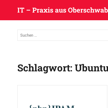
IT – Praxis aus Oberschwa
Zum
Inhalt
Suchen
springen
nach:
Schlagwort:
Ubuntu