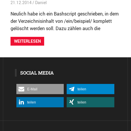
21.12.2014
Daniel
Allgemein
Neulich habe ich ein Bashscript geschrieben, in dem
der Verzeichnisinhalt von /ein/beispiel/ komplett
gelöscht werden soll. Dazu zählen auch die
WEITERLESEN
SOCIAL MEDIA
E-Mail
teilen
teilen
teilen