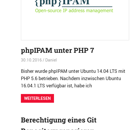
phpIPAM unter PHP 7
30.10.2016
Daniel
Entwicklung
,
Software
Bisher wurde phpIPAM unter Ubuntu 14.04 LTS mit
PHP 5.6 betrieben. Nachdem inzwischen Ubuntu
16.04.1 LTS verfügbar ist, habe ich
WEITERLESEN
Berechtigung eines Git