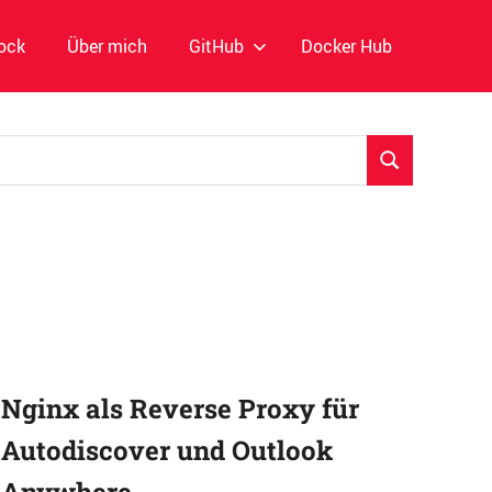
ock
Über mich
GitHub
Docker Hub
SUCHEN
Nginx als Reverse Proxy für
Autodiscover und Outlook