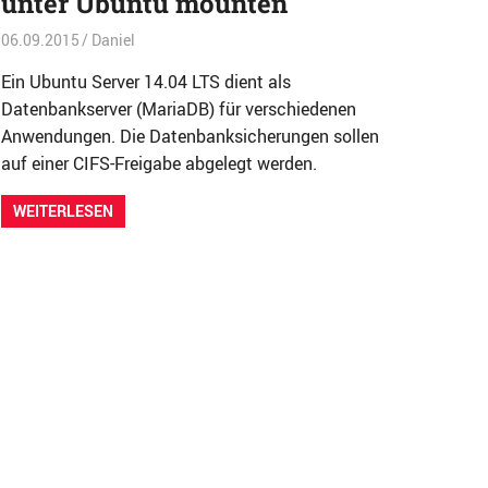
unter Ubuntu mounten
06.09.2015
Daniel
Allgemein
Ein Ubuntu Server 14.04 LTS dient als
Datenbankserver (MariaDB) für verschiedenen
Anwendungen. Die Datenbanksicherungen sollen
auf einer CIFS-Freigabe abgelegt werden.
WEITERLESEN