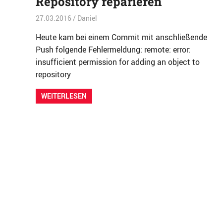
Repository reparieren
27.03.2016
Daniel
Allgemein
Heute kam bei einem Commit mit anschließende
Push folgende Fehlermeldung: remote: error:
insufficient permission for adding an object to
repository
WEITERLESEN