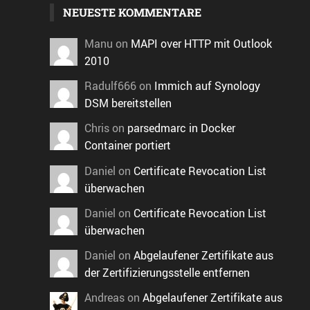
NEUESTE KOMMENTARE
Manu
on
MAPI over HTTP mit Outlook
2010
Radulf666
on
Immich auf Synology
DSM bereitstellen
Chris
on
parsedmarc in Docker
Container portiert
Daniel
on
Certificate Revocation List
überwachen
Daniel
on
Certificate Revocation List
überwachen
Daniel
on
Abgelaufener Zertifikate aus
der Zertifizierungsstelle entfernen
Andreas
on
Abgelaufener Zertifikate aus