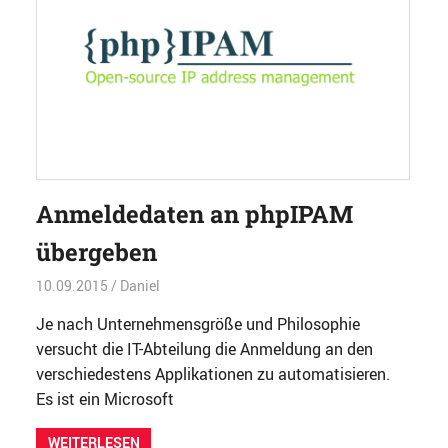
Anmeldedaten an phpIPAM
übergeben
10.09.2015
Daniel
Entwicklung
,
Software
Je nach Unternehmensgröße und Philosophie
versucht die IT-Abteilung die Anmeldung an den
verschiedestens Applikationen zu automatisieren.
Es ist ein Microsoft
WEITERLESEN