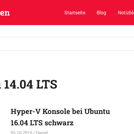
ben
Startseite
Blog
Notizbl
 14.04 LTS
Hyper-V Konsole bei Ubuntu
16.04 LTS schwarz
05.10.2016
Daniel
Allgemein