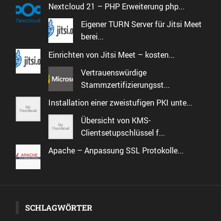
Nextcloud 21 – PHP Erweiterung php...
Eigener TURN Server für Jitsi Meet
berei...
Einrichten von Jitsi Meet – kosten...
Vertrauenswürdige
Stammzertifizierungsst...
Installation einer zweistufigen PKI unte...
Übersicht von KMS-
Clientsetupschlüssel f...
Apache – Anpassung SSL Protokolle...
SCHLAGWÖRTER