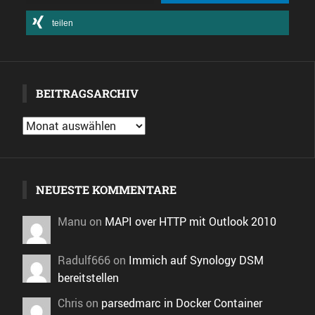
teilen
BEITRAGSARCHIV
Beitragsarchiv
NEUESTE KOMMENTARE
Manu
on
MAPI over HTTP mit Outlook 2010
Radulf666
on
Immich auf Synology DSM
bereitstellen
Chris
on
parsedmarc in Docker Container