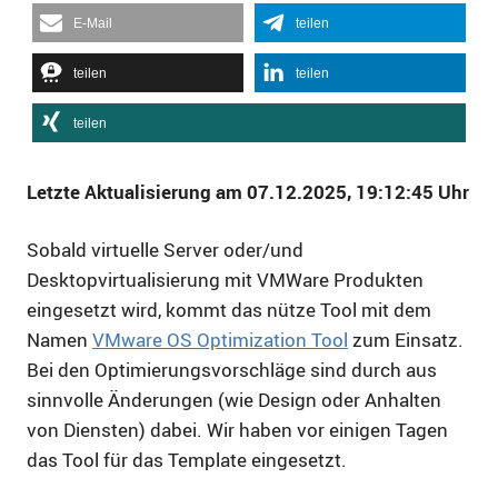
E-Mail
teilen
teilen
teilen
teilen
Letzte Aktualisierung am 07.12.2025, 19:12:45 Uhr
Sobald virtuelle Server oder/und
Desktopvirtualisierung mit VMWare Produkten
eingesetzt wird, kommt das nütze Tool mit dem
Namen
VMware OS Optimization Tool
zum Einsatz.
Bei den Optimierungsvorschläge sind durch aus
sinnvolle Änderungen (wie Design oder Anhalten
von Diensten) dabei. Wir haben vor einigen Tagen
das Tool für das Template eingesetzt.