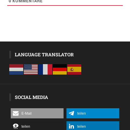
0
KOMMENTARE
LANGUAGE TRANSLATOR
SOCIAL MEDIA
E-Mail
teilen
teilen
teilen