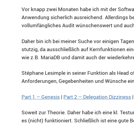
Vor knapp zwei Monaten habe ich mit der Softwar
Anwendung sicherlich ausreichend. Allerdings be
vollumfängliches Audit wünschenswert und auc
Daher bin ich bei meiner Suche vor einigen Tagen 
stutzig, da ausschließlich auf Kernfunktionen e
wie z.B. MariaDB und damit auch der wiederke
Stéphane Lesimple in seiner Funktion als Head of
Anforderungen, Gegebenheiten und Wünsche ein, 
Part 1 – Genesis
|
Part 2 – Delegation Dizziness
Soweit zur Theorie. Daher habe ich eine kl. Te
es (nicht) funktioniert. Schließlich ist eine gut