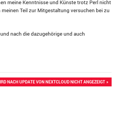
hen meine Kenntnisse und Künste trotz Perl nicht
h meinen Teil zur Mitgestaltung versuchen bei zu
h und nach die dazugehörige und auch
RD NACH UPDATE VON NEXTCLOUD NICHT ANGEZEIGT