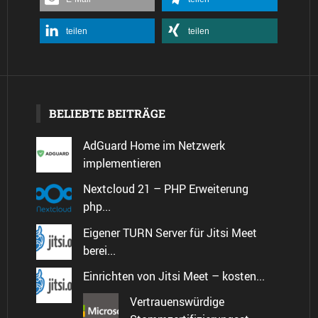
teilen
teilen
BELIEBTE BEITRÄGE
AdGuard Home im Netzwerk
implementieren
Nextcloud 21 – PHP Erweiterung
php...
Eigener TURN Server für Jitsi Meet
berei...
Einrichten von Jitsi Meet – kosten...
Vertrauenswürdige