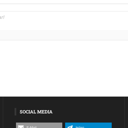
SOCIAL MEDIA
E-Mail
teilen