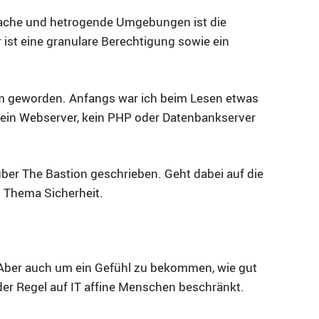
nfache und hetrogende Umgebungen ist die
ist eine granulare Berechtigung sowie ein
 geworden. Anfangs war ich beim Lesen etwas
 Kein Webserver, kein PHP oder Datenbankserver
über The Bastion geschrieben. Geht dabei auf die
 Thema Sicherheit.
. Aber auch um ein Gefühl zu bekommen, wie gut
 der Regel auf IT affine Menschen beschränkt.