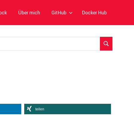
ock
Über mich
GitHub
Docker Hub
SUCHEN
teilen