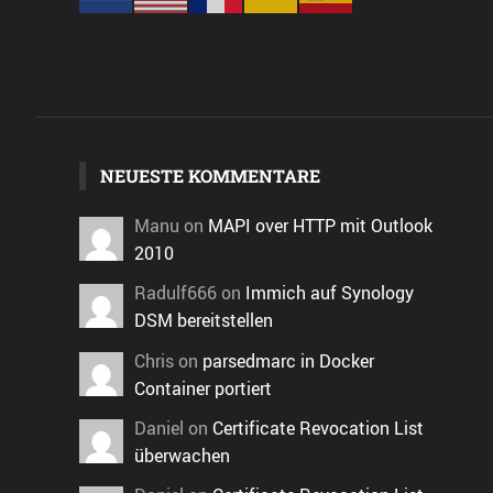
NEUESTE KOMMENTARE
Manu
on
MAPI over HTTP mit Outlook
2010
Radulf666
on
Immich auf Synology
DSM bereitstellen
Chris
on
parsedmarc in Docker
Container portiert
Daniel
on
Certificate Revocation List
überwachen