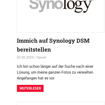
Immich auf Synology DSM
bereitstellen
02.06.2025
Daniel
Software
,
TOP
Ich bin schon länger auf der Suche nach einer
Lösung, um meine ganzen Fotos zu verwalten.
Angefangen hat es vor
WEITERLESEN