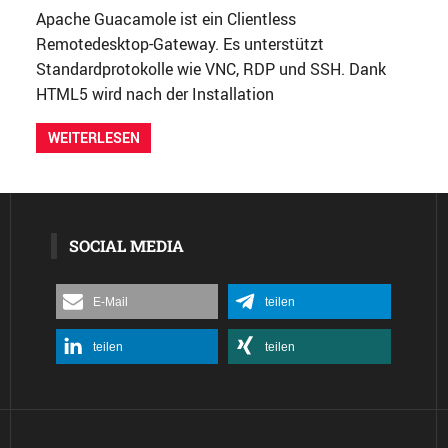
Apache Guacamole ist ein Clientless
Remotedesktop-Gateway. Es unterstützt
Standardprotokolle wie VNC, RDP und SSH. Dank
HTML5 wird nach der Installation
WEITERLESEN
SOCIAL MEDIA
E-Mail
teilen
teilen
teilen