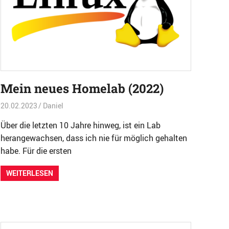
Mein neues Homelab (2022)
20.02.2023
Daniel
Betriebssysteme
,
Hardware
,
TOP
,
Virtualisierung
Über die letzten 10 Jahre hinweg, ist ein Lab
herangewachsen, dass ich nie für möglich gehalten
habe. Für die ersten
WEITERLESEN