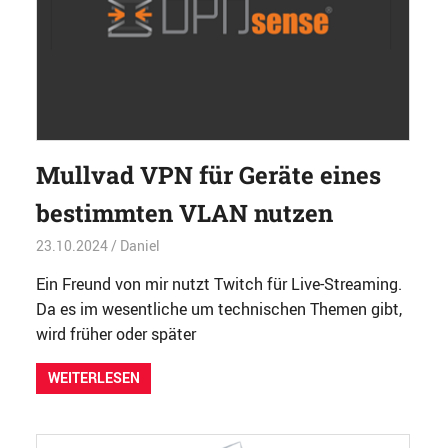
Mullvad VPN für Geräte eines
bestimmten VLAN nutzen
23.10.2024
Daniel
Sicherheit
,
Software
,
TOP
,
Überwachung
Ein Freund von mir nutzt Twitch für Live-Streaming.
Da es im wesentliche um technischen Themen gibt,
wird früher oder später
WEITERLESEN