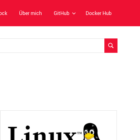
ock
Über mich
GitHub
Docker Hub
SUCHEN