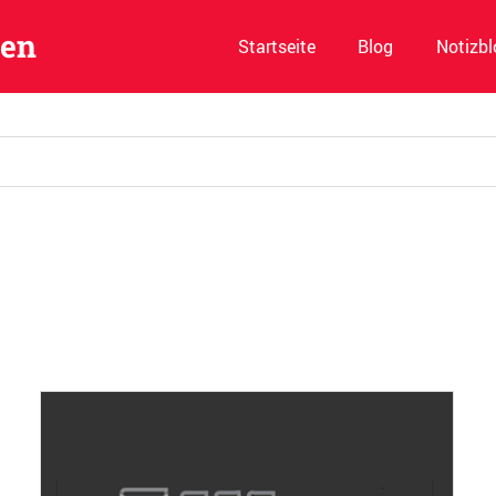
ben
Startseite
Blog
Notizbl