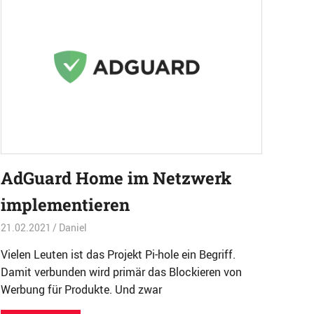
AdGuard Home im Netzwerk
implementieren
21.02.2021
Daniel
Sicherheit
,
Software
,
TOP
,
Überwachung
Vielen Leuten ist das Projekt Pi-hole ein Begriff.
Damit verbunden wird primär das Blockieren von
Werbung für Produkte. Und zwar