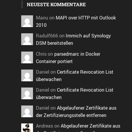
NEUESTE KOMMENTARE
Manu
on
MAPI over HTTP mit Outlook
2010
Radulf666
on
Immich auf Synology
DSM bereitstellen
Chris
on
parsedmarc in Docker
Container portiert
Daniel
on
Certificate Revocation List
überwachen
Daniel
on
Certificate Revocation List
überwachen
Daniel
on
Abgelaufener Zertifikate aus
der Zertifizierungsstelle entfernen
Andreas
on
Abgelaufener Zertifikate aus