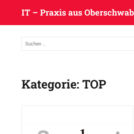
IT – Praxis aus Oberschwa
Zum
Inhalt
Suchen
springen
nach:
Kategorie:
TOP