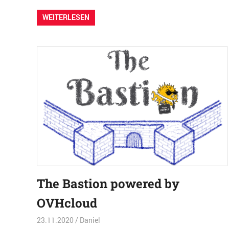
WEITERLESEN
The Bastion powered by
OVHcloud
23.11.2020
Daniel
Entwicklung
,
Sicherheit
,
Software
,
TOP