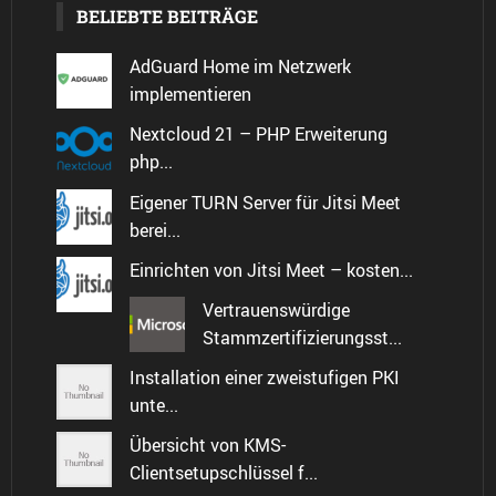
BELIEBTE BEITRÄGE
AdGuard Home im Netzwerk
implementieren
Nextcloud 21 – PHP Erweiterung
php...
Eigener TURN Server für Jitsi Meet
berei...
Einrichten von Jitsi Meet – kosten...
Vertrauenswürdige
Stammzertifizierungsst...
Installation einer zweistufigen PKI
unte...
Übersicht von KMS-
Clientsetupschlüssel f...