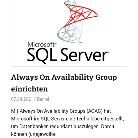
Always On Availability Group
einrichten
07.04.2021
Daniel
Datenbanken
,
TOP
,
Virtualisierung
rwachung
Mit Always On Availability Groups (AOAG) hat
Microsoft im SQL-Server eine Technik bereitgestellt,
um Datenbanken redundant auszulegen. Damit
können (un)gewollte